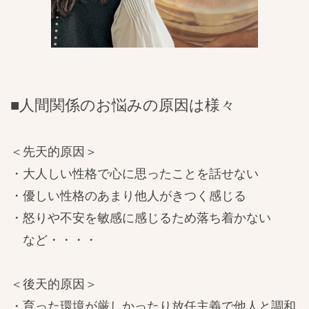
■人間関係のお悩みの原因は様々
＜先天的原因＞
・大人しい性格で心に思ったことを話せない
・優しい性格のあまり他人がきつく感じる
・怒りや不安を敏感に感じるため落ち着かない
など・・・・
＜後天的原因＞
・育った環境が厳しかったり放任主義で他人と調和