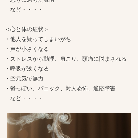
など・・・・
＜心と体の症状＞
・他人を疑ってしまいがち
・声が小さくなる
・ストレスから動悸、肩こり、頭痛に悩まされる
・呼吸が浅くなる
・空元気で無力
・鬱っぽい、パニック、対人恐怖、適応障害
など・・・・